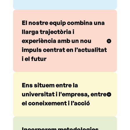
El nostre equip combina una
llarga trajectòria i
experiència amb un nou
impuls centrat en l’actualitat
i el futur
Ens situem entre la
universitat i l'empresa, entre
el coneixement i l’acció
Incorporem metodologies