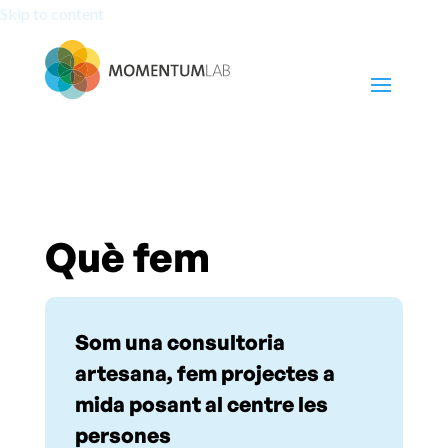
Skip to content
Què fem
Som una consultoria
artesana, fem projectes a
mida posant al centre les
persones