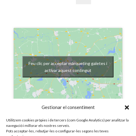
Feu clic per acceptar màrqueting galetes i
activar aquest contingut
Gestionar el consentiment
Utilitzem cookies pròpies i de tercers (com Google Analytics) per analitzar la
navegació i millorar els nostres serveis.
Pots acceptar-les, rebutjar-les o configurar-les segons les teves