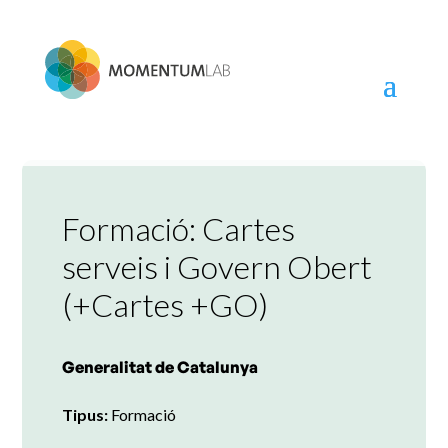
Skip
to
content
Formació: Cartes
serveis i Govern Obert
(+Cartes +GO)
Generalitat de Catalunya
Tipus:
Formació