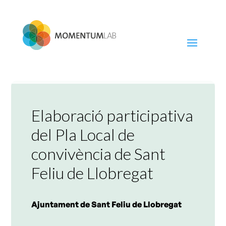
Skip
to
content
Elaboració participativa
del Pla Local de
convivència de Sant
Feliu de Llobregat
Ajuntament de Sant Feliu de Llobregat